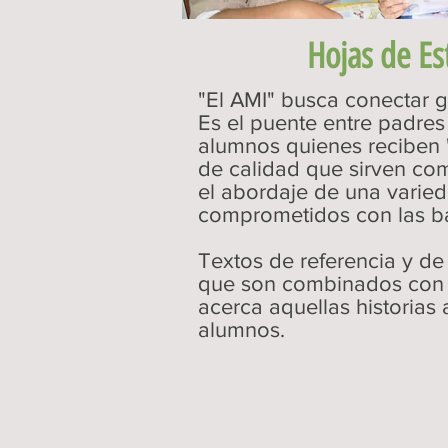
Hojas de Es
"El AMI" busca conectar 
Es el puente entre padres 
alumnos quienes reciben "
de calidad que sirven co
el abordaje de una varie
comprometidos con las b
Textos de referencia y de 
que son combinados con 
acerca aquellas historias 
alumnos.