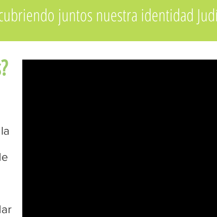
cubriendo juntos nuestra identidad Jud
?
la
de
dar