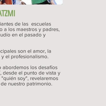
 ATZMI
diantes de las escuelas
o a los maestros y padres,
judío en el pasado y
cipales son el amor, la
 y el profesionalismo.
 abordemos los desafíos
í, desde el punto de vista y
 "quién soy", revelaremos
a de nuestro patrimonio.