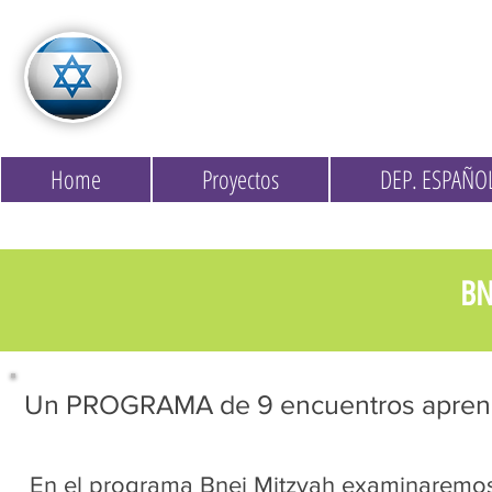
Home
Proyectos
DEP. ESPAÑO
BN
Un PROGRAMA de 9 encuentros aprend
En el programa Bnei Mitzvah examinaremos j