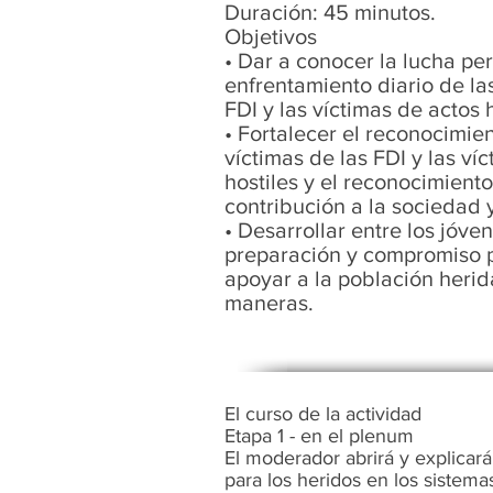
Duración: 45 minutos.
Objetivos
• Dar a conocer la lucha per
enfrentamiento diario de las
FDI y las víctimas de actos h
• Fortalecer el reconocimien
víctimas de las FDI y las ví
hostiles y el reconocimient
contribución a la sociedad y
• Desarrollar entre los jóve
preparación y compromiso 
apoyar a la población herid
maneras.
El curso de la actividad
Etapa 1 - en el plenum
El moderador abrirá y explicar
para los heridos en los sistemas