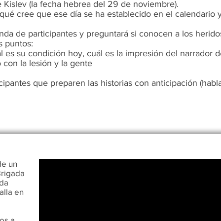
 Kislev (la fecha hebrea del 29 de noviembre).
qué cree que ese día se ha establecido en el calendario 
a de participantes y preguntará si conocen a los heridos 
s puntos:
es su condición hoy, cuál es la impresión del narrador de 
 con la lesión y la gente
icipantes que preparen las historias con anticipación (habl
de un
Brigada
nda
alla en
os a