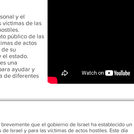
sonal y el
 víctimas de las
ostiles.
to público de las
ctimas de actos
o de su
 el estado.
nes una
para ayudar y
a de diferentes
á brevemente que el gobierno de Israel ha establecido un
 de Israel y para las víctimas de actos hostiles. Este día