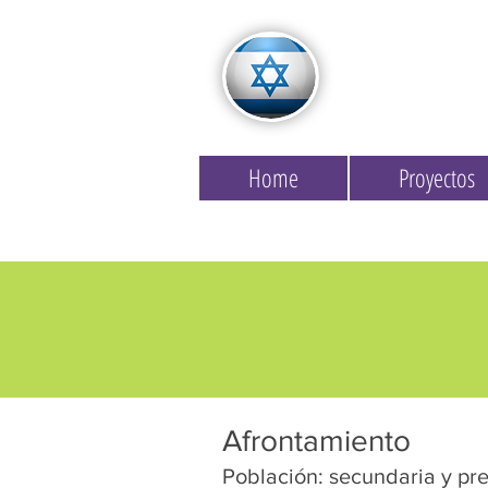
Home
Proyectos
Afrontamiento
Población: secundaria y pre