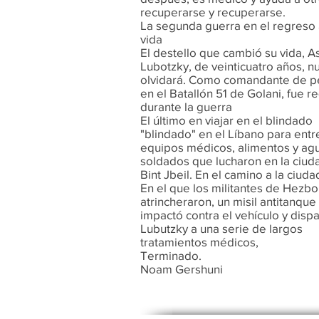
recuperarse y recuperarse.
La segunda guerra en el regreso 
vida
El destello que cambió su vida, A
Lubotzky, de veinticuatro años, n
olvidará. Como comandante de p
en el Batallón 51 de Golani, fue r
durante la guerra
El último en viajar en el blindado
"blindado" en el Líbano para entr
equipos médicos, alimentos y agu
soldados que lucharon en la ciud
Bint Jbeil. En el camino a la ciuda
En el que los militantes de Hezbo
atrincheraron, un misil antitanque
impactó contra el vehículo y disp
Lubutzky a una serie de largos
tratamientos médicos,
Terminado.
Noam Gershuni