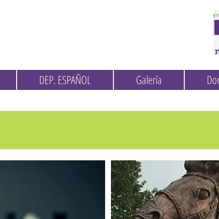
DEP. ESPAÑOL
Galería
Do