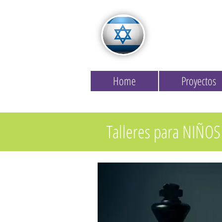
Home
Proyectos
Talleres para NIÑOS