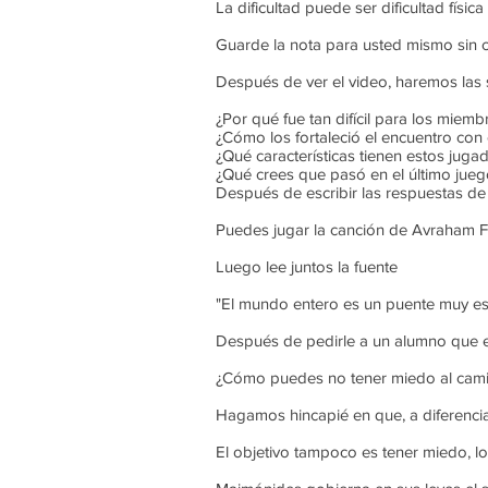
La dificultad puede ser dificultad física
Guarde la nota para usted mismo sin c
Después de ver el video, haremos las 
¿Por qué fue tan difícil para los miemb
¿Cómo los fortaleció el encuentro con 
¿Qué características tienen estos juga
¿Qué crees que pasó en el último jue
Después de escribir las respuestas de 
Puedes jugar la canción de Avraham F
Luego lee juntos la fuente
"El mundo entero es un puente muy est
Después de pedirle a un alumno que exp
¿Cómo puedes no tener miedo al cami
Hagamos hincapié en que, a diferencia 
El objetivo tampoco es tener miedo, lo 