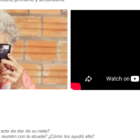
 acto de dar de su nieta?
 reunión con la abuela? ¿Cómo los ayudó ella?