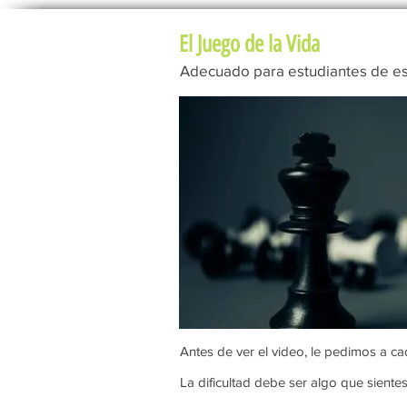
El Juego de la Vida
Adecuado para estudiantes de es
Antes de ver el video, le pedimos a ca
La dificultad debe ser algo que siente