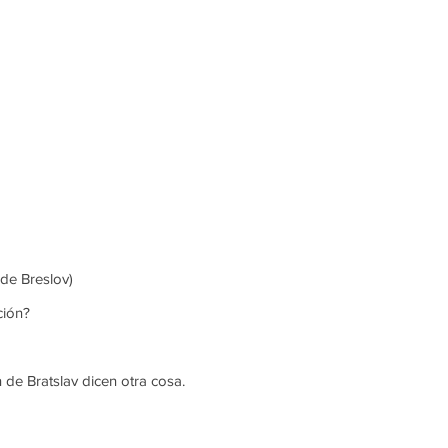
de Breslov)
ción?
 de Bratslav dicen otra cosa.