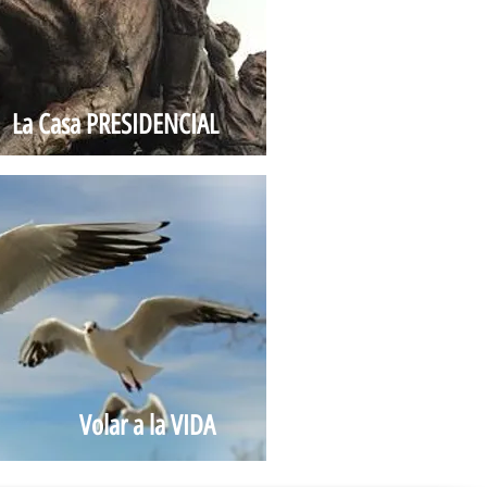
La Casa PRESIDENCIAL
Volar a la VIDA