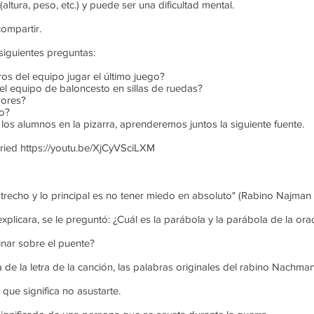
 (altura, peso, etc.) y puede ser una dificultad mental.
ompartir.
siguientes preguntas:
ros del equipo jugar el último juego?
el equipo de baloncesto en sillas de ruedas?
dores?
go?
los alumnos en la pizarra, aprenderemos juntos la siguiente fuente.
ried https://youtu.be/XjCyVSciLXM
recho y lo principal es no tener miedo en absoluto" (Rabino Najman 
licara, se le preguntó: ¿Cuál es la parábola y la parábola de la ora
nar sobre el puente?
de la letra de la canción, las palabras originales del rabino Nachman
que significa no asustarte.