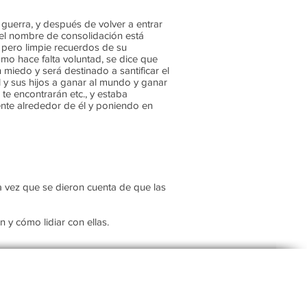
guerra, y después de volver a entrar
 el nombre de consolidación está
, pero limpie recuerdos de su
smo hace falta voluntad, se dice que
 miedo y será destinado a santificar el
l y sus hijos a ganar al mundo y ganar
 te encontrarán etc., y estaba
ente alrededor de él y poniendo en
a vez que se dieron cuenta de que las
 y cómo lidiar con ellas.